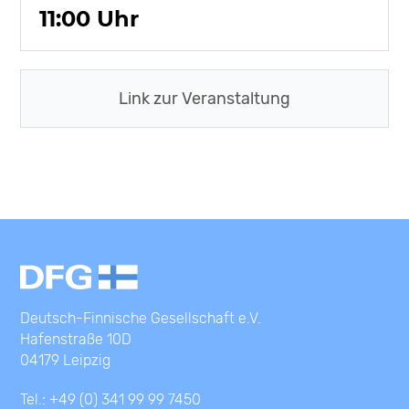
11:00 Uhr
Link zur Veranstaltung
Deutsch-Finnische Gesellschaft e.V.
Hafenstraße 10D
04179 Leipzig
Tel.: +49 (0) 341 99 99 7450