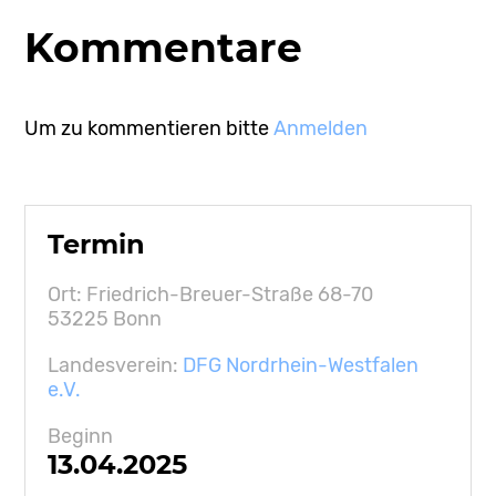
Kommentare
Um zu kommentieren bitte
Anmelden
Termin
Ort: Friedrich-Breuer-Straße 68-70
53225 Bonn
Landesverein:
DFG Nordrhein-Westfalen
e.V.
Beginn
13.04.2025