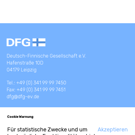
Deutsch-Finnische Gesellschaft e.V.
Hafenstraße 10D
04179 Leipzig
Tel.: +49 (0) 341 99 99 7450
Fax: +49 (0) 341 99 99 7451
dfg@dfg-ev.de
Cookie Warnung
Für statistische Zwecke und um
Akzeptieren