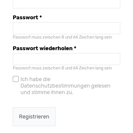
Passwort *
Passwort muss zwischen 8 und 64 Zeichen lang sein
Passwort wiederholen *
Passwort muss zwischen 8 und 64 Zeichen lang sein
Ich habe die
Datenschutzbestimmungen gelesen
und stimme ihnen zu.
Registrieren