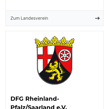
Zum Landesverein
DFG Rheinland-
Pfalz/Saarland e.V.