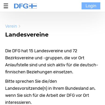
Login
Verein
Verein
MoinMoi
Landesvereine
Finnische Kultur
Die DFG hat 15 Landesvereine und 72
Portal
Bezirksvereine und -gruppen, die vor Ort
Anlaufstelle sind und sich aktiv für die deutsch-
finnischen Beziehungen einsetzen.
Bitte sprechen Sie die/den
Landesvorsitzende(n) in Ihrem Bundesland an,
wenn Sie sich für die Arbeit der DFG vor Ort
interessieren.