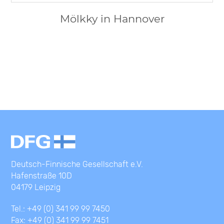
Mölkky in Hannover
Deutsch-Finnische Gesellschaft e.V.
Hafenstraße 10D
04179 Leipzig
Tel.: +49 (0) 341 99 99 7450
Fax: +49 (0) 341 99 99 7451