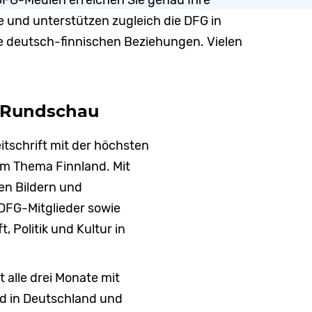
DFG-Medien erreichen Sie genau Ihre
e und unterstützen zugleich die DFG in
 deutsch-finnischen Beziehungen. Vielen
n Rundschau
itschrift mit der höchsten
m Thema Finnland. Mit
en Bildern und
 DFG-Mitglieder sowie
 Politik und Kultur in
alle drei Monate mit
rd in Deutschland und