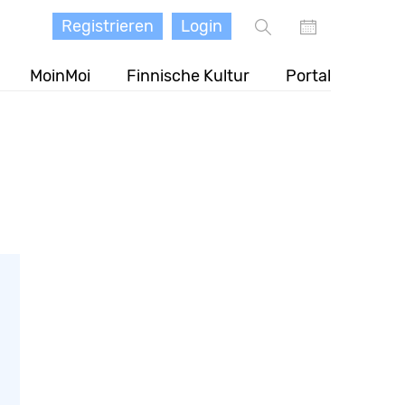
Registrieren
Login
MoinMoi
Finnische Kultur
Portal