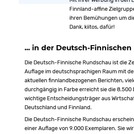
Mit Ihrer Werbung in den 
Finnland-affine Zielgrupp
ihren Bemühungen um die
Dank, kiitos, dafür!
... in der Deutsch-Finnische
Die Deutsch-Finnische Rundschau ist die Ze
Auflage im deutschsprachigen Raum mit de
aktuellen finnlandbezogenen Berichten, viel
durchgängig in Farbe erreicht sie die 8.500
wichtige Entscheidungsträger aus Wirtschaft,
Deutschland und Finnland.
Die Deutsch-Finnische Rundschau erscheint 
einer Auflage von 9.000 Exemplaren. Sie wi