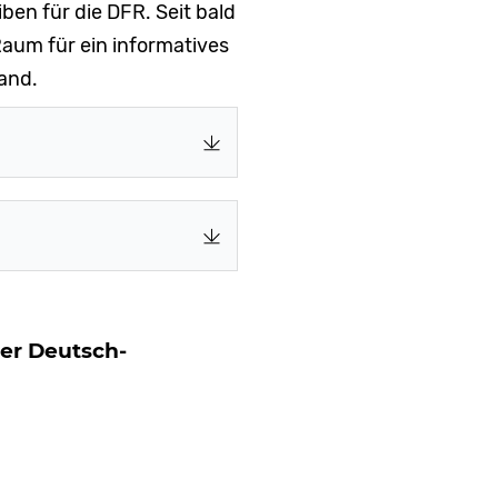
ben für die DFR. Seit bald
aum für ein informatives
and.
der Deutsch-