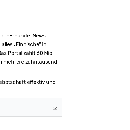
land-Freunde. News
alles „Finnische“ in
as Portal zählt 60 Mio.
n mehrere zahntausend
ebotschaft effektiv und