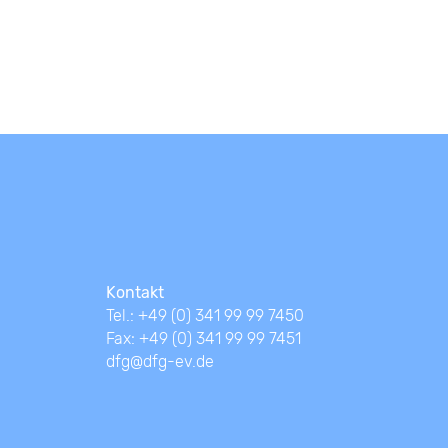
Kontakt
Tel.: +49 (0) 341 99 99 7450
Fax: +49 (0) 341 99 99 7451
dfg@dfg-ev.de