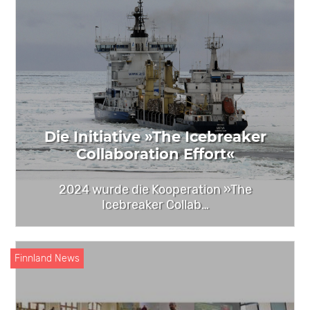
Die Initiative »The Icebreaker
Collaboration Effort«
2024 wurde die Kooperation »The
Icebreaker Collab…
Finnland News