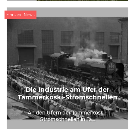
Finnland News
Die Industrie am Ufer der
Tammerkoski-Stromschnellen
An den Ufern der Tammerkoski-
Stromschnellen in Ta…