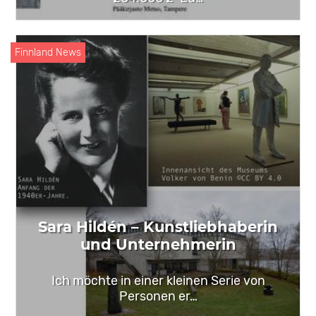
Finnland News
Sara Hildén – Kunstliebhaberin
und Unternehmerin
Ich möchte in einer kleinen Serie von
Personen er…