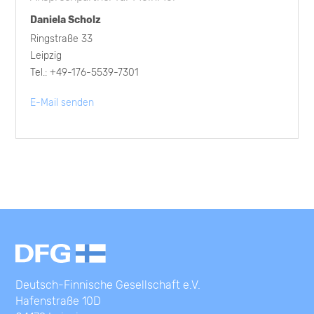
Daniela Scholz
Ringstraße 33
Leipzig
Tel.: +49-176-5539-7301
E-Mail senden
Deutsch-Finnische Gesellschaft e.V.
Hafenstraße 10D