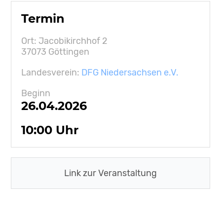
Termin
Ort: Jacobikirchhof 2
37073 Göttingen
Landesverein:
DFG Niedersachsen e.V.
Beginn
26.04.2026
10:00 Uhr
Link zur Veranstaltung