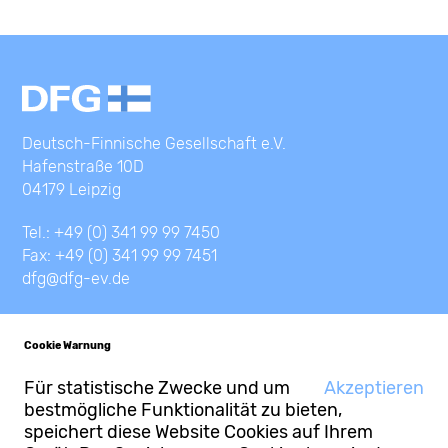
Deutsch-Finnische Gesellschaft e.V.
Hafenstraße 10D
04179 Leipzig
Tel.: +49 (0) 341 99 99 7450
Fax: +49 (0) 341 99 99 7451
dfg@dfg-ev.de
Cookie Warnung
Für statistische Zwecke und um
Akzeptieren
bestmögliche Funktionalität zu bieten,
© Deutsch-Finnische Gesellschaft e.V.
Kontakt
speichert diese Website Cookies auf Ihrem
Impressum
Datenschutz