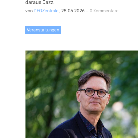
daraus Jazz.
von
DFGZentrale
, 28.05.2026 —
0 Kommentare
Veranstaltungen