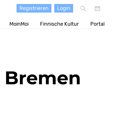
Registrieren
Login
MoinMoi
Finnische Kultur
Portal
n Bremen