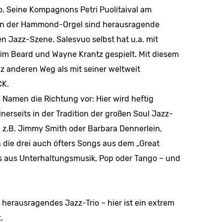
o. Seine Kompagnons Petri Puolitaival am
an der Hammond-Orgel sind herausragende
n Jazz-Szene. Salesvuo selbst hat u.a. mit
im Beard und Wayne Krantz gespielt. Mit diesem
z anderen Weg als mit seiner weltweit
CK.
Namen die Richtung vor: Hier wird heftig
inerseits in der Tradition der großen Soul Jazz-
 z.B. Jimmy Smith oder Barbara Dennerlein,
 die drei auch öfters Songs aus dem „Great
ts aus Unterhaltungsmusik, Pop oder Tango – und
 herausragendes Jazz-Trio – hier ist ein extrem
.