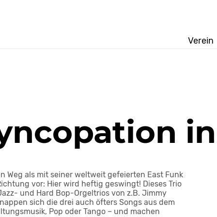
Verein
yncopation i
n Weg als mit seiner weltweit gefeierten East Funk
chtung vor: Hier wird heftig geswingt! Dieses Trio
l Jazz- und Hard Bop-Orgeltrios von z.B. Jimmy
hnappen sich die drei auch öfters Songs aus dem
haltungsmusik, Pop oder Tango – und machen