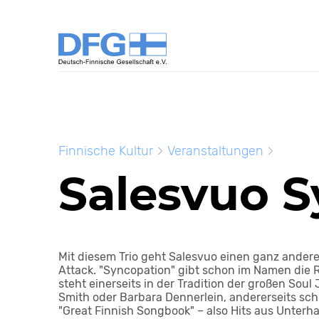
Finnische Kultur
Veranstaltungen
Salesvuo S
Mit diesem Trio geht Salesvuo einen ganz andere
Attack. "Syncopation" gibt schon im Namen die Ri
steht einerseits in der Tradition der großen Sou
Smith oder Barbara Dennerlein, andererseits sc
"Great Finnish Songbook" – also Hits aus Unter