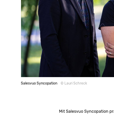
Salesvuo Syncopation
© Lauri Schreck
Mit Salesvuo Syncopation pr