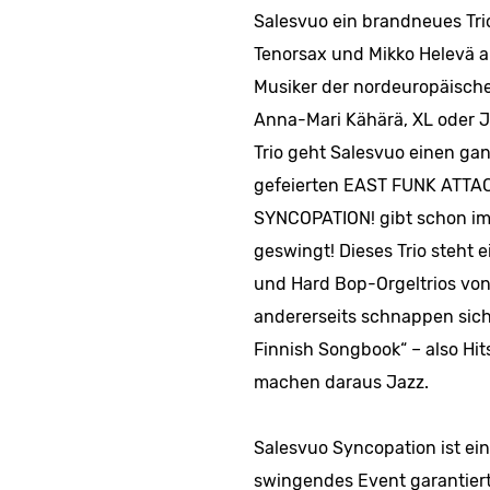
Salesvuo ein brandneues Tri
Tenorsax und Mikko Helevä 
Musiker der nordeuropäische
Anna-Mari Kähärä, XL oder J
Trio geht Salesvuo einen gan
gefeierten EAST FUNK ATTA
SYNCOPATION! gibt schon im 
geswingt! Dieses Trio steht e
und Hard Bop-Orgeltrios von
andererseits schnappen sich
Finnish Songbook“ – also Hi
machen daraus Jazz.
Salesvuo Syncopation ist ein
swingendes Event garantiert