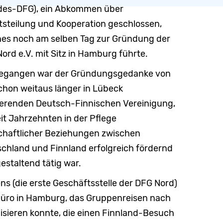
des-DFG), ein Abkommen über
tsteilung und Kooperation geschlossen,
es noch am selben Tag zur Gründung der
ord e.V. mit Sitz in Hamburg führte.
egangen war der Gründungsgedanke von
chon weitaus länger in Lübeck
ierenden Deutsch-Finnischen Vereinigung,
eit Jahrzehnten in der Pflege
chaftlicher Beziehungen zwischen
chland und Finnland erfolgreich fördernd
estaltend tätig war.
s (die erste Geschäftsstelle der DFG Nord)
büro in Hamburg, das Gruppenreisen nach
isieren konnte, die einen Finnland-Besuch