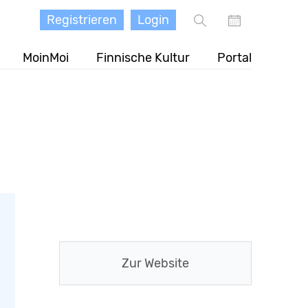
Registrieren
Login
MoinMoi
Finnische Kultur
Portal
Zur Website