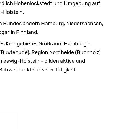
ördlich Hohenlockstedt und Umgebung auf
-Holstein.
den Bundesländern Hamburg, Niedersachsen,
gar in Finnland.
des Kerngebietes Großraum Hamburg -
/Buxtehude), Region Nordheide (Buchholz)
leswig-Holstein - bilden aktive und
 Schwerpunkte unserer Tätigkeit.