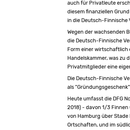
auch für Privatleute ers
diesem finanziellen Grund 
in die Deutsch-Finnische 
Wegen der wachsenden Be
die Deutsch-Finnische Ver
Form einer wirtschaftlich
Handelskammer, was zu de
Privatmitglieder eine eig
Die Deutsch-Finnische Ve
als "Gründungsgeschenk" 
Heute umfasst die DFG Nor
2018) - davon 1/3 Finnen
von Hamburg über Stade 
Ortschaften, und im südli