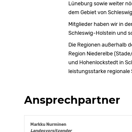
Lüneburg sowie weiter n
dem Gebiet von Schleswig
Mitglieder haben wir in 
Schleswig-Holstein und so
Die Regionen außerhalb 
Region Niederelbe (Stade
und Hohenlockstedt in Sch
leistungsstarke regionale
Ansprechpartner
Markku Nurminen
Landesvorsitzender