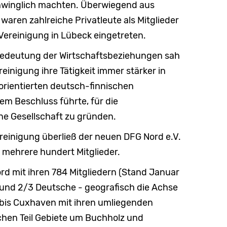
chwinglich machten. Überwiegend aus
waren zahlreiche Privatleute als Mitglieder
Vereinigung in Lübeck eingetreten.
deutung der Wirtschaftsbeziehungen sah
einigung ihre Tätigkeit immer stärker in
 orientierten deutsch-finnischen
m Beschluss führte, für die
ene Gesellschaft zu gründen.
reinigung überließ der neuen DFG Nord e.V.
mehrere hundert Mitglieder.
d mit ihren 784 Mitgliedern (Stand Januar
 und 2/3 Deutsche - geografisch die Achse
bis Cuxhaven mit ihren umliegenden
chen Teil Gebiete um Buchholz und