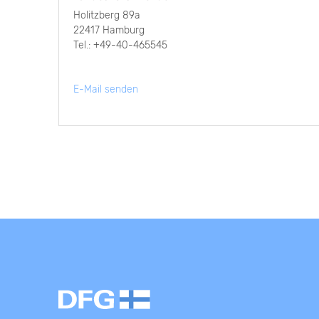
Holitzberg 89a
22417 Hamburg
Tel.: +49-40-465545
E-Mail senden