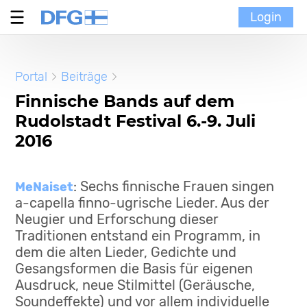
Login
Verein
Portal
Beiträge
MoinMoi
Finnische Bands auf dem
Rudolstadt Festival 6.-9. Juli
Finnische Kultur
2016
Portal
: Sechs finnische Frauen singen
MeNaiset
a-capella finno-ugrische Lieder. Aus der
Neugier und Erforschung dieser
Traditionen entstand ein Programm, in
dem die alten Lieder, Gedichte und
Gesangsformen die Basis für eigenen
Ausdruck, neue Stilmittel (Geräusche,
Soundeffekte) und vor allem individuelle