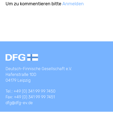
Um zu kommentieren bitte
Anmelden
Deutsch-Finnische Gesellschaft e.V.
Hafenstraße 10D
04179 Leipzig
Tel.: +49 (0) 341 99 99 7450
Fax: +49 (0) 341 99 99 7451
dfg@dfg-ev.de