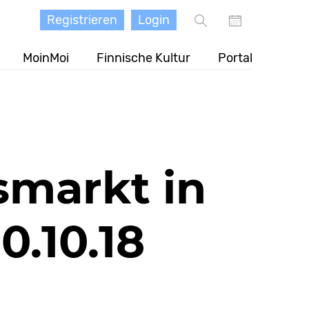
Registrieren
Login
MoinMoi
Finnische Kultur
Portal
smarkt in
0.10.18