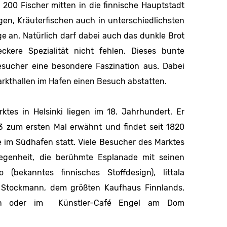
 200 Fischer mitten in die finnische Hauptstadt
en, Kräuterfischen auch in unterschiedlichsten
e an. Natürlich darf dabei auch das dunkle Brot
ckere Spezialität nicht fehlen. Dieses bunte
esucher eine besondere Faszination aus. Dabei
arkthallen im Hafen einen Besuch abstatten.
ktes in Helsinki liegen im 18. Jahrhundert. Er
3 zum ersten Mal erwähnt und findet seit 1820
e im Südhafen statt. Viele Besucher des Marktes
egenheit, die berühmte Esplanade mit seinen
(bekanntes finnisches Stoffdesign), littala
, Stockmann, dem größten Kaufhaus Finnlands,
ten oder im Künstler-Café Engel am Dom