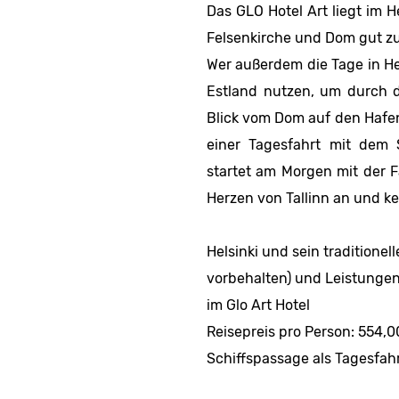
Das GLO Hotel Art liegt im H
Felsenkirche und Dom gut zu
Wer außerdem die Tage in He
Estland nutzen, um durch d
Blick vom Dom auf den Hafen
einer Tagesfahrt mit dem 
startet am Morgen mit der F
Herzen von Tallinn an und k
Helsinki und sein traditione
vorbehalten) und Leistungen:
im Glo Art Hotel
Reisepreis pro Person: 554,
Schiffspassage als Tagesfahr