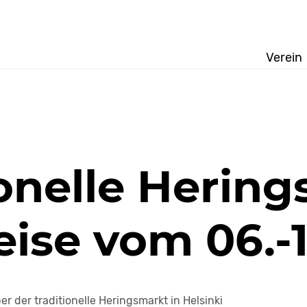
Verein
ionelle Hering
eise vom 06.-1
der traditionelle Heringsmarkt in Helsinki