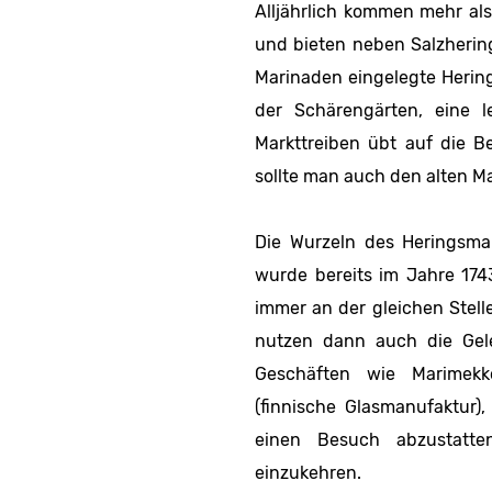
Alljährlich kommen mehr als
und bieten neben Salzhering
Marinaden eingelegte Hering
der Schärengärten, eine le
Markttreiben übt auf die B
sollte man auch den alten M
Die Wurzeln des Heringsmar
wurde bereits im Jahre 174
immer an der gleichen Stell
nutzen dann auch die Gel
Geschäften wie Marimekko 
(finnische Glasmanufaktur)
einen Besuch abzustat
einzukehren.