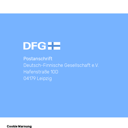
Postanschrift
Deutsch-Finnische Gesellschaft e.V.
Hafenstraße 10D
04179 Leipzig
© Deutsch-Finnische Gesellschaft e.V.
Kontakt
Cookie Warnung