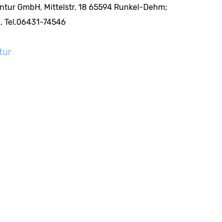
ntur GmbH, Mittelstr. 18 65594 Runkel-Dehm;
,
Tel.06431-74546
tur