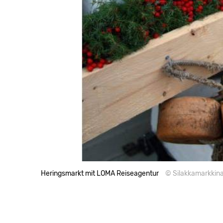
Heringsmarkt mit LOMA Reiseagentur
© Silakkamarkkina