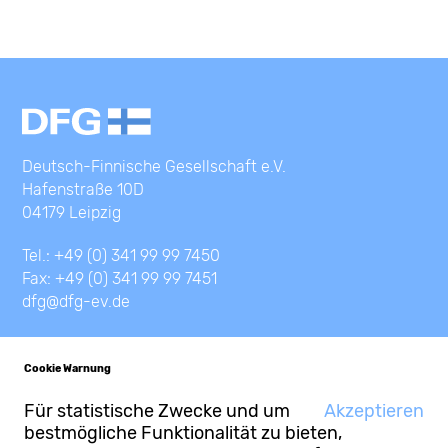
Deutsch-Finnische Gesellschaft e.V.
Hafenstraße 10D
04179 Leipzig
Tel.: +49 (0) 341 99 99 7450
Fax: +49 (0) 341 99 99 7451
dfg@dfg-ev.de
Cookie Warnung
Für statistische Zwecke und um
Akzeptieren
bestmögliche Funktionalität zu bieten,
© Deutsch-Finnische Gesellschaft e.V.
Kontakt