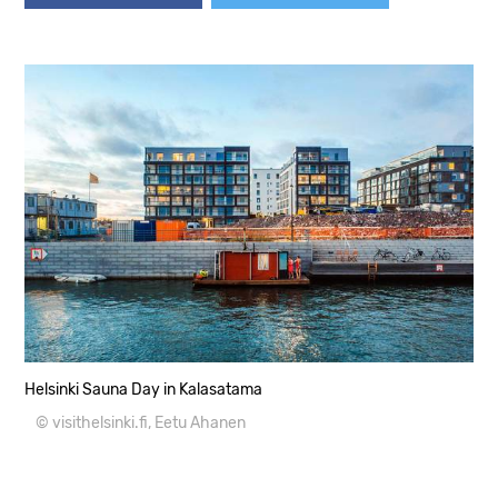
Helsinki Sauna Day in Kalasatama
© visithelsinki.fi, Eetu Ahanen