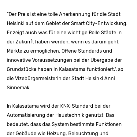
”Der Preis ist eine tolle Anerkennung für die Stadt
Helsinki auf dem Gebiet der Smart City-Entwicklung.
Er zeigt auch was für eine wichtige Rolle Städte in
der Zukunft haben werden, wenn es darum geht,
Märkte zu ermöglichen. Offene Standards und
innovative Voraussetzungen bei der Übergabe der
Grundstücke haben in Kalasatama funktioniert.", so
die Vizebürgermeisterin der Stadt Helsinki Anni
Sinnemäki.
In Kalasatama wird der KNX-Standard bei der
Automatisierung der Haustechnik genutzt. Das
bedeutet, dass das System bestimmte Funktionen
der Gebäude wie Heizung, Beleuchtung und