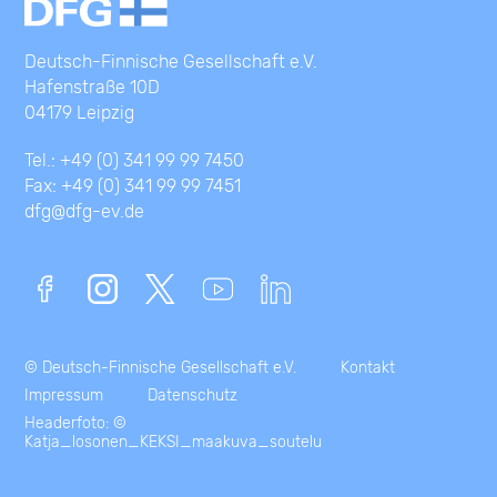
Deutsch-Finnische Gesellschaft e.V.
Hafenstraße 10D
04179 Leipzig
Tel.: +49 (0) 341 99 99 7450
Fax: +49 (0) 341 99 99 7451
dfg@dfg-ev.de
© Deutsch-Finnische Gesellschaft e.V.
Kontakt
Impressum
Datenschutz
Headerfoto: ©
Katja_losonen_KEKSI_maakuva_soutelu