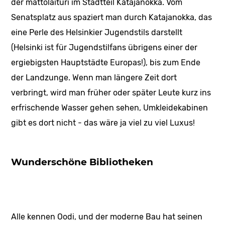
der mattolaituri im Stadtteil Katajanokka. Vom
Senatsplatz aus spaziert man durch Katajanokka, das
eine Perle des Helsinkier Jugendstils darstellt
(Helsinki ist für Jugendstilfans übrigens einer der
ergiebigsten Hauptstädte Europas!), bis zum Ende
der Landzunge. Wenn man längere Zeit dort
verbringt, wird man früher oder später Leute kurz ins
erfrischende Wasser gehen sehen, Umkleidekabinen
gibt es dort nicht - das wäre ja viel zu viel Luxus!
Wunderschöne Bibliotheken
Alle kennen Oodi, und der moderne Bau hat seinen