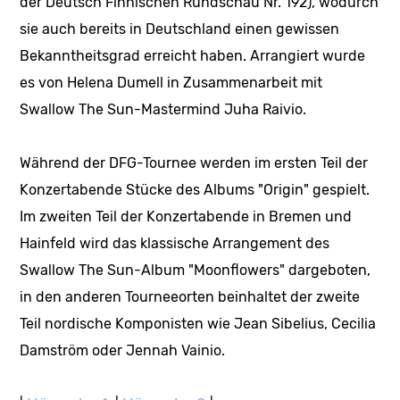
der Deutsch Finnischen Rundschau Nr. 192), wodurch
sie auch bereits in Deutschland einen gewissen
Bekanntheitsgrad erreicht haben. Arrangiert wurde
es von Helena Dumell in Zusammenarbeit mit
Swallow The Sun-Mastermind Juha Raivio.
Während der DFG-Tournee werden im ersten Teil der
Konzertabende Stücke des Albums "Origin" gespielt.
Im zweiten Teil der Konzertabende in Bremen und
Hainfeld wird das klassische Arrangement des
Swallow The Sun-Album "Moonflowers" dargeboten,
in den anderen Tourneeorten beinhaltet der zweite
Teil nordische Komponisten wie Jean Sibelius, Cecilia
Damström oder Jennah Vainio.