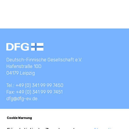
Deutsch-Finnische Gesellschaft e.V.
Hafenstraße 10D
04179 Leipzig
Tel.: +49 (0) 341 99 99 7450
Fax: +49 (0) 341 99 99 7451
dfg@dfg-ev.de
Cookie Warnung