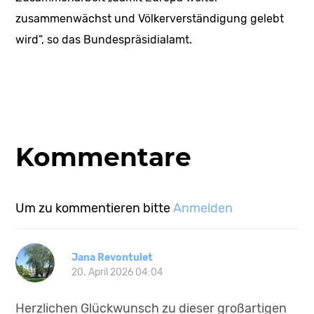
zusammenwächst und Völkerverständigung gelebt
wird“, so das Bundespräsidialamt.
Kommentare
Um zu kommentieren bitte
Anmelden
Jana Revontulet
20. April 2026 04:04
Herzlichen Glückwunsch zu dieser großartigen