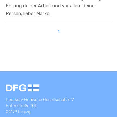
Ehrung deiner Arbeit und vor allem deiner
Person, lieber Marko.
1
Deutsch-Finnische Gesellschaft e.V.
Hafenstraße 10D
04179 Leipzig