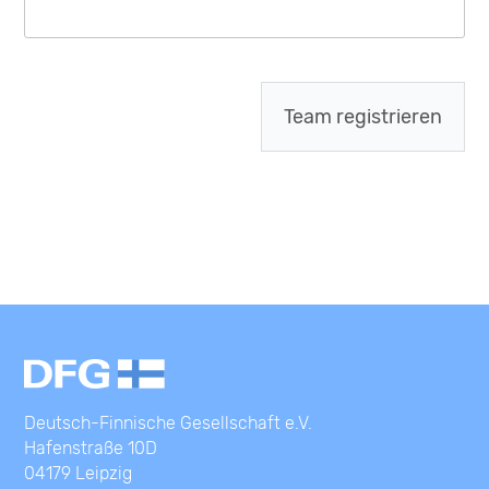
Team registrieren
Deutsch-Finnische Gesellschaft e.V.
Hafenstraße 10D
04179 Leipzig