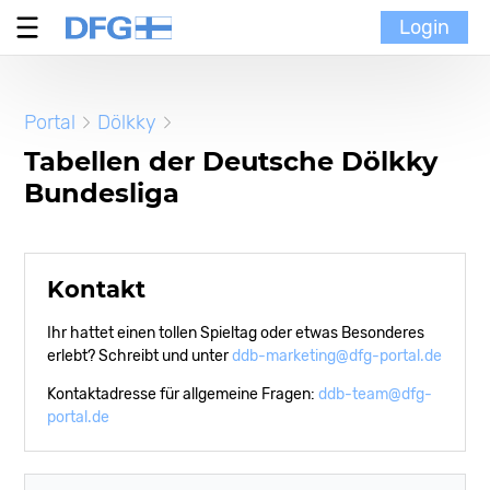
Login
Verein
Portal
Dölkky
MoinMoi
Tabellen der Deutsche Dölkky
Bundesliga
Finnische Kultur
Portal
Kontakt
Ihr hattet einen tollen Spieltag oder etwas Besonderes
erlebt? Schreibt und unter
ddb-marketing@dfg-portal.de
Kontaktadresse für allgemeine Fragen:
ddb-team@dfg-
portal.de