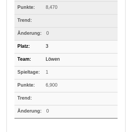
8,470
0
3
Löwen
1
6,900
0