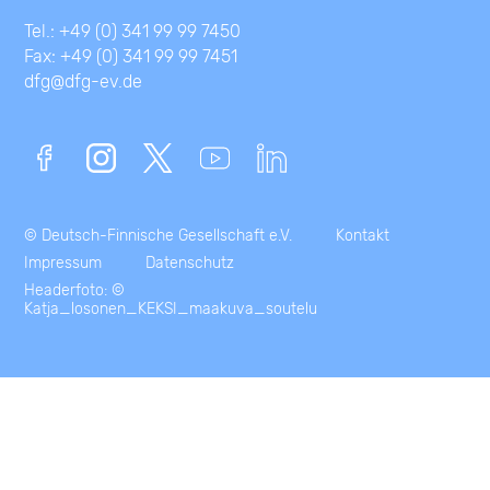
Tel.: +49 (0) 341 99 99 7450
Fax: +49 (0) 341 99 99 7451
dfg@dfg-ev.de
© Deutsch-Finnische Gesellschaft e.V.
Kontakt
Impressum
Datenschutz
Headerfoto: ©
Katja_losonen_KEKSI_maakuva_soutelu