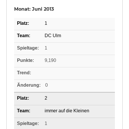
Monat: Juni 2013
1
DC Ulm
1
9,190
0
2
immer auf die Kleinen
1