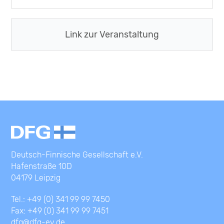
Link zur Veranstaltung
Deutsch-Finnische Gesellschaft e.V.
Hafenstraße 10D
04179 Leipzig
Tel.: +49 (0) 341 99 99 7450
Fax: +49 (0) 341 99 99 7451
dfg@dfg-ev.de