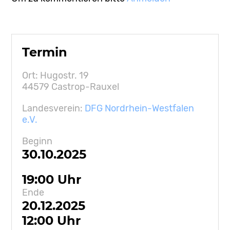
Termin
Ort: Hugostr. 19
44579 Castrop-Rauxel
Landesverein:
DFG Nordrhein-Westfalen
e.V.
Beginn
30.10.2025
19:00 Uhr
Ende
20.12.2025
12:00 Uhr