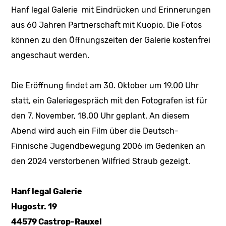
Hanf legal Galerie mit Eindrücken und Erinnerungen
aus 60 Jahren Partnerschaft mit Kuopio. Die Fotos
können zu den Öffnungszeiten der Galerie kostenfrei
angeschaut werden.
Die Eröffnung findet am 30. Oktober um 19.00 Uhr
statt, ein Galeriegespräch mit den Fotografen ist für
den 7. November, 18.00 Uhr geplant. An diesem
Abend wird auch ein Film über die Deutsch-
Finnische Jugendbewegung 2006 im Gedenken an
den 2024 verstorbenen Wilfried Straub gezeigt.
Hanf legal Galerie
Hugostr. 19
44579 Castrop-Rauxel