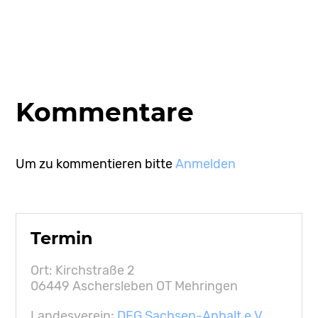
Kommentare
Um zu kommentieren bitte
Anmelden
Termin
Ort: Kirchstraße 2
06449 Aschersleben OT Mehringen
Landesverein:
DFG Sachsen-Anhalt e.V.