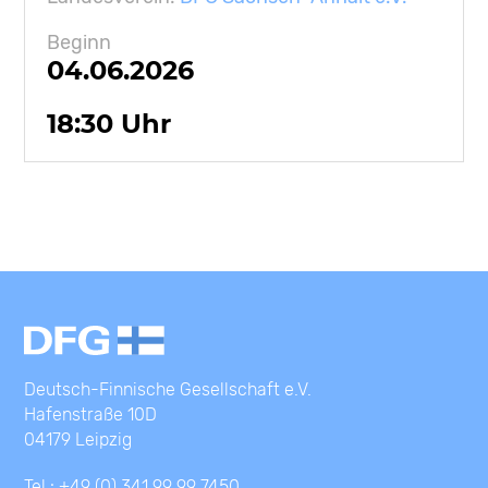
Beginn
04.06.2026
18:30 Uhr
Deutsch-Finnische Gesellschaft e.V.
Hafenstraße 10D
04179 Leipzig
Tel.: +49 (0) 341 99 99 7450