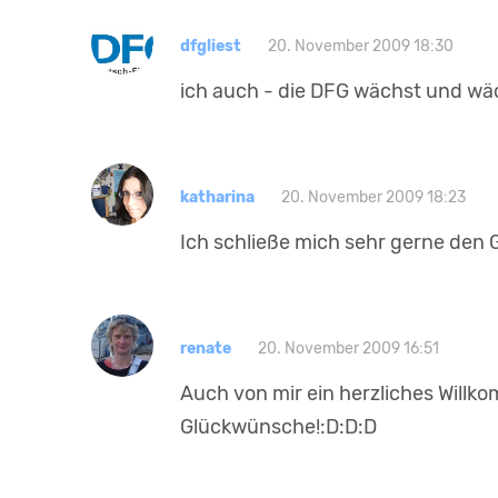
dfgliest
20. November 2009 18:30
ich auch - die DFG wächst und wäch
katharina
20. November 2009 18:23
Ich schließe mich sehr gerne den G
renate
20. November 2009 16:51
Auch von mir ein herzliches Will
Glückwünsche!:D:D:D