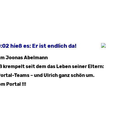
2 hieß es: Er ist endlich da!
im Joonas Abelmann
krempelt seit dem das Leben seiner Eltern:
ortal-Teams – und Ulrich ganz schön um.
 Portal !!!