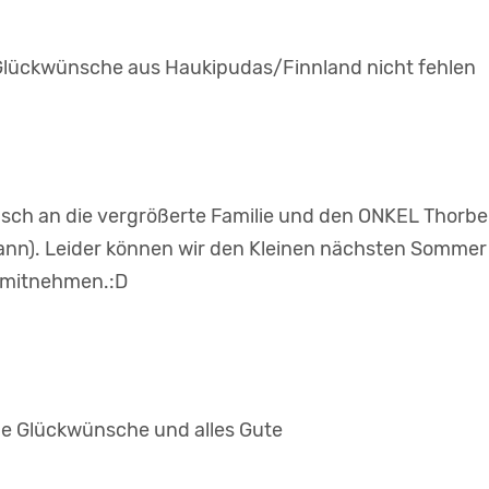
 Glückwünsche aus Haukipudas/Finnland nicht fehlen
sch an die vergrößerte Familie und den ONKEL Thorb
ann). Leider können wir den Kleinen nächsten Sommer
 mitnehmen.:D
he Glückwünsche und alles Gute