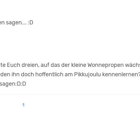
n sagen... :D
ute Euch dreien, auf das der kleine Wonnepropen wäch
den ihn doch hoffentlich am Pikkujoulu kennenlernen?!
 sagen:D:D
1