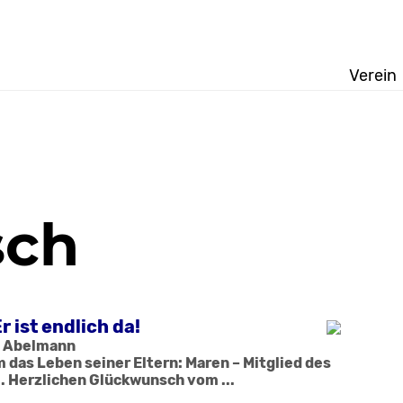
Verein
sch
 ist endlich da!
s Abelmann
das Leben seiner Eltern: Maren – Mitglied des
. Herzlichen Glückwunsch vom ...