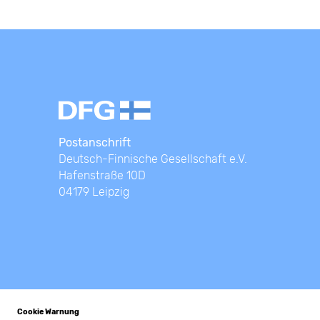
Postanschrift
Deutsch-Finnische Gesellschaft e.V.
Hafenstraße 10D
04179 Leipzig
© Deutsch-Finnische Gesellschaft e.V.
Kontakt
Cookie Warnung