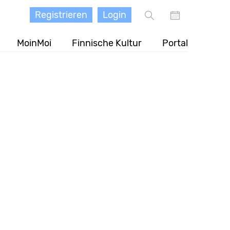
Registrieren
Login
MoinMoi
Finnische Kultur
Portal