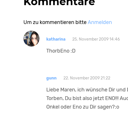
Kommentare
Um zu kommentieren bitte
Anmelden
katharina
25. November 2009 14:46
ThorbEno :D
gunn
22. November 2009 21:22
Liebe Maren, ich wünsche Dir und
Torben, Du bist also jetzt ENO!!! Au
Onkel oder Eno zu Dir sagen?:o