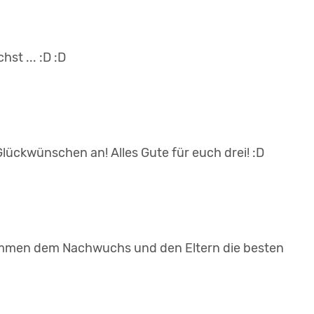
st ... :D :D
lückwünschen an! Alles Gute für euch drei! :D
kommen dem Nachwuchs und den Eltern die besten