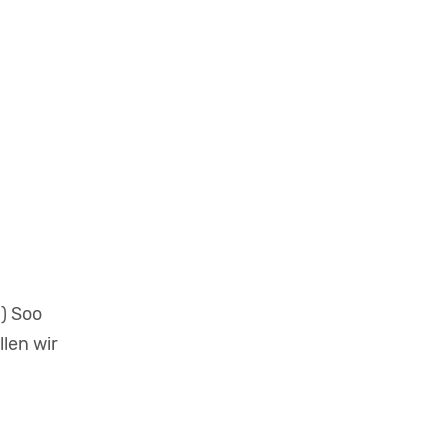
) Soo
llen wir