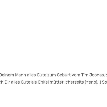
 Deinem Mann alles Gute zum Geburt vom Tim Joonas. :
ch Dir alles Gute als Onkel mütterlicherseits (=eno).;) So