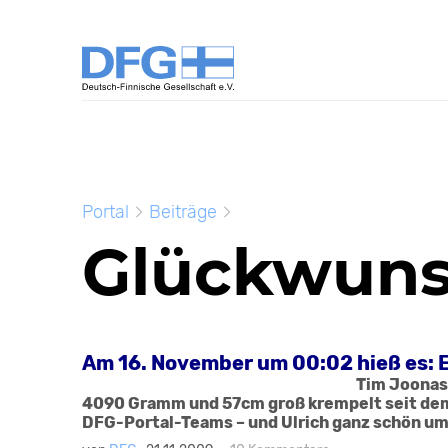
Portal
Beiträge
Glückwun
Am 16. November um 00:02 hieß es: Er
Tim Joona
4090 Gramm und 57cm groß krempelt seit dem 
DFG-Portal-Teams – und Ulrich ganz schön um