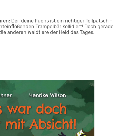
en: Der kleine Fuchs ist ein richtiger Tollpatsch –
chteinflößenden Trampelbär kollidiert! Doch gerade
 die anderen Waldtiere der Held des Tages.