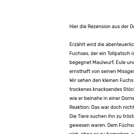
Hier die Rezension aus der 
Erzählt wird die abenteuerlic
Fuchses, der ein Tollpatsch i
begegnet Maulwurf, Eule un
ernsthaft von seinen Missge
Wir sehen den kleinen Fuchs
trockenes knacksendes Stöckc
wie er beinahe in einer Dorn
Reaktion: Das war doch nicht
Die Tiere suchen ihn zu tröst
gewesen waren. Dem Füchsche