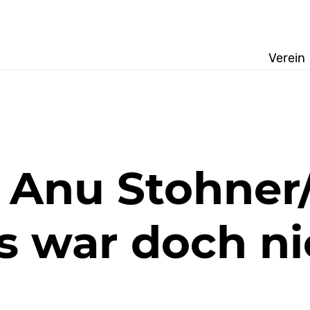
Verein
 Anu Stohner
s war doch ni