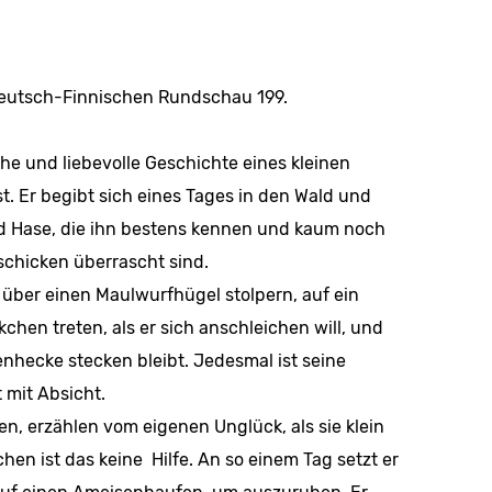
Deutsch-Finnischen Rundschau 199.
he und liebe­volle Geschichte eines kleinen
st. Er begibt sich eines Tages in den Wald und
d Hase, die ihn bestens kennen und kaum noch
schicken überrascht sind.
 über einen Maulwurfhügel stolpern, auf ein
hen treten, als er sich anschleichen will, und
enhecke stecken bleibt. Jedesmal ist seine
 mit Absicht.
en, erzählen vom eigenen Unglück, als sie klein
n ist das keine Hilfe. An so einem Tag setzt er