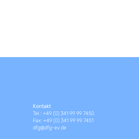
Kontakt
Tel.: +49 (0) 341 99 99 7450
Fax: +49 (0) 341 99 99 7451
dfg@dfg-ev.de