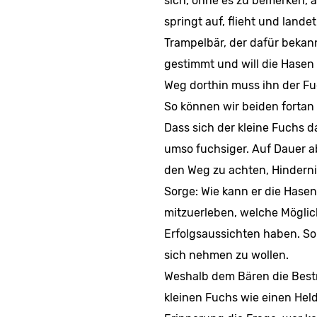
sich, ohne es zu bemerken, 
springt auf, flieht und lan
Trampelbär, der dafür bekannt
gestimmt und will die Hasen 
Weg dorthin muss ihn der Fu
So können wir beiden fortan
Dass sich der kleine Fuchs 
umso fuchsiger. Auf Dauer a
den Weg zu achten, Hindern
Sorge: Wie kann er die Hasen
mitzuerleben, welche Möglic
Erfolgsaussichten haben. So 
sich nehmen zu wollen.
Weshalb dem Bären die Best
kleinen Fuchs wie einen Helde