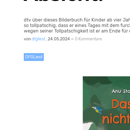
dtv über dieses Bilderbuch für Kinder ab vier Jahr
so tollpatschig, dass er eines Tages mit dem fur
wegen seiner Tollpatschigkeit ist er am Ende für
von
dfgliest
, 24.05.2024 —
0 Kommentare
DFGLiest