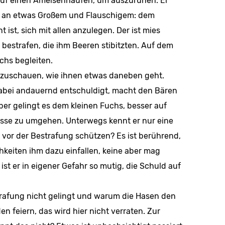
auf einen Ameisen­haufen, um auszuruhen. Er
det an etwas Großem und Flauschigem: dem
 ist, sich mit allen anzulegen. Der ist mies
bestrafen, die ihm Beeren stibitzten. Auf dem
chs begleiten.
 zuschauen, wie ihnen etwas daneben geht.
dabei andauernd entschuldigt, macht den Bären
ber gelingt es dem kleinen Fuchs, besser auf
isse zu umgehen. Unterwegs kennt er nur eine
 vor der Bestrafung schützen? Es ist berührend,
hkeiten ihm dazu einfallen, keine aber mag
ist er in eigener Gefahr so mutig, die Schuld auf
rafung nicht gelingt und warum die Hasen den
n feiern, das wird hier nicht ver­raten. Zur