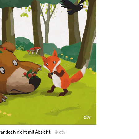
 war doch nicht mit Absicht
© dtv