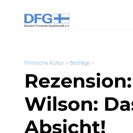
Finnische Kultur
Beiträge
Rezension:
Wilson: Da
Absicht!