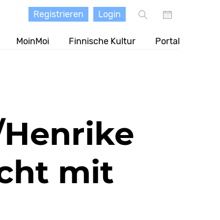
Registrieren
Login
MoinMoi
Finnische Kultur
Portal
/Henrike
cht mit