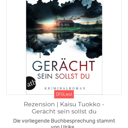
DFGLiest
Rezension | Kaisu Tuokko -
Gerächt sein sollst du
Die vorliegende Buchbesprechung stammt
von Ulrike…