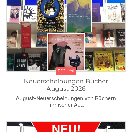
Veranstaltungen
DFG News
DFGLiest
Suomi100
DDB
DFGLiest
Neuerscheinungen Bücher
August 2026
August-Neuerscheinungen von Büchern
finnischer Au…