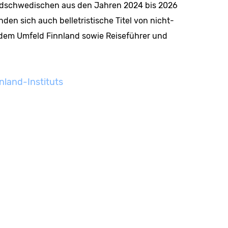
ndschwedischen aus den Jahren 2024 bis 2026
en sich auch belletristische Titel von nicht-
 dem Umfeld Finnland sowie Reiseführer und
nnland-Instituts