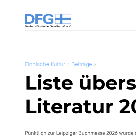
Finnische Kultur
Beiträge
Liste übers
Literatur 
Pünktlich zur Leipziger Buchmesse 2026 wurde di