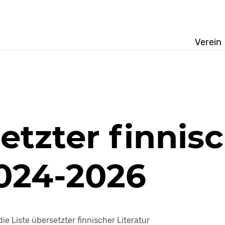
Verein
etzter finnis
2024-2026
e Liste übersetzter finnischer Literatur