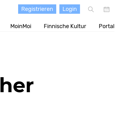
Registrieren
Login
MoinMoi
Finnische Kultur
Portal
cher