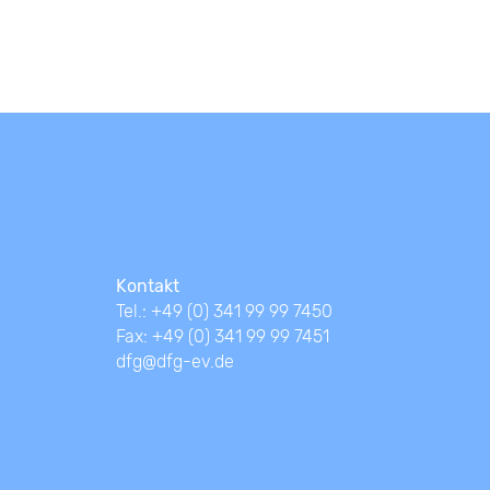
Kontakt
Tel.: +49 (0) 341 99 99 7450
Fax: +49 (0) 341 99 99 7451
dfg@dfg-ev.de