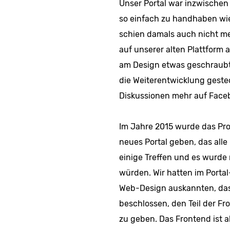
Unser Portal war inzwischen 
so einfach zu handhaben wie 
schien damals auch nicht me
auf unserer alten Plattform 
am Design etwas geschraubt,
die Weiterentwicklung geste
Diskussionen mehr auf Faceb
Im Jahre 2015 wurde das Proj
neues Portal geben, das alle
einige Treffen und es wurde
würden. Wir hatten im Portal
Web-Design auskannten, das
beschlossen, den Teil der F
zu geben. Das Frontend ist a