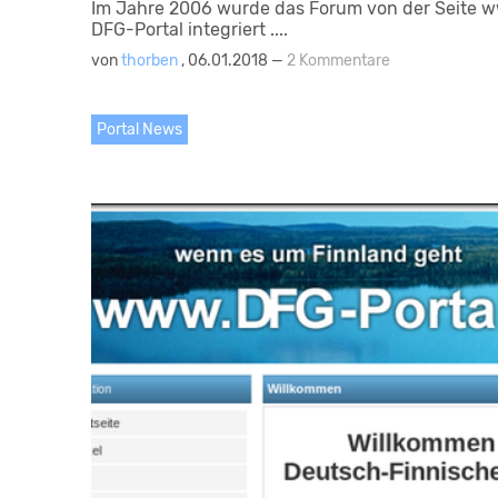
Im Jahre 2006 wurde das Forum von der Seite w
DFG-Portal integriert ....
von
thorben
, 06.01.2018 —
2 Kommentare
Portal News