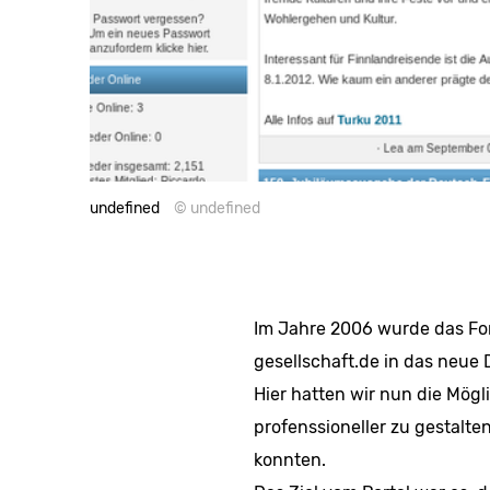
undefined
© undefined
Im Jahre 2006 wurde das Fo
gesellschaft.de in das neue D
Hier hatten wir nun die Mög
profenssioneller zu gestalt
konnten.