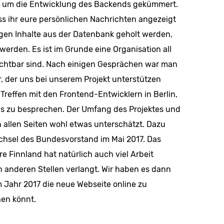
ur um die Entwicklung des Backends gekümmert.
ss ihr eure persönlichen Nachrichten angezeigt
gen Inhalte aus der Datenbank geholt werden,
erden. Es ist im Grunde eine Organisation all
 sichtbar sind. Nach einigen Gesprächen war man
, der uns bei unserem Projekt unterstützen
 Treffen mit den Frontend-Entwicklern in Berlin,
s zu besprechen. Der Umfang des Projektes und
allen Seiten wohl etwas unterschätzt. Dazu
hsel des Bundesvorstand im Mai 2017. Das
re Finnland hat natürlich auch viel Arbeit
n anderen Stellen verlangt. Wir haben es dann
m Jahr 2017 die neue Webseite online zu
hen könnt.