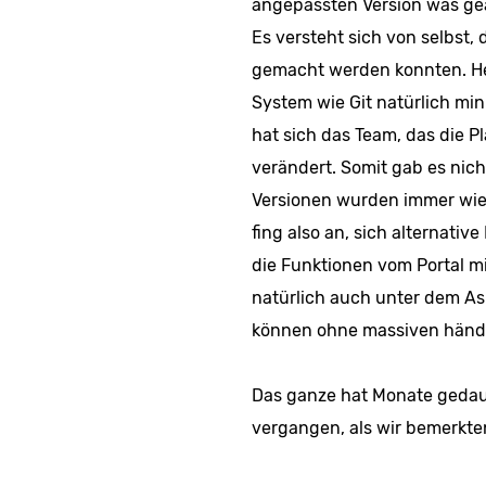
angepassten Version was geä
Es versteht sich von selbst,
gemacht werden konnten. H
System wie Git natürlich min
hat sich das Team, das die P
verändert. Somit gab es nic
Versionen wurden immer wie
fing also an, sich alternati
die Funktionen vom Portal m
natürlich auch unter dem As
können ohne massiven händ
Das ganze hat Monate gedaue
vergangen, als wir bemerkten,