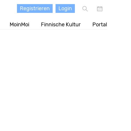
Registrieren
Login
MoinMoi
Finnische Kultur
Portal