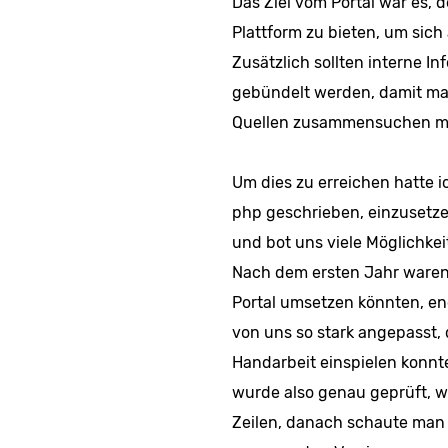
Das Ziel vom Portal war es, 
Plattform zu bieten, um sic
Zusätzlich sollten interne I
gebündelt werden, damit man
Quellen zusammensuchen m
Um dies zu erreichen hatte i
php geschrieben, einzusetzen
und bot uns viele Möglichkei
Nach dem ersten Jahr waren
Portal umsetzen könnten, en
von uns so stark angepasst,
Handarbeit einspielen konnt
wurde also genau geprüft, 
Zeilen, danach schaute man 