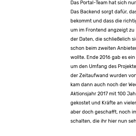
Das Portal-Team hat sich n
Das Backend sorgt dafür, da
bekommt und dass die richti
um im Frontend angzeigt zu w
der Daten, die schließelich
schon beim zweiten Anbieter
wollte. Ende 2016 gab es ein
um den Umfang des Projekte
der Zeitaufwand wurden von 
kam dann auch noch der Wec
Aktionsjahr 2017 mit 100 Jah
gekostet und Kräfte an viele
aber doch geschafft, noch i
schalten, die ihr hier nun se