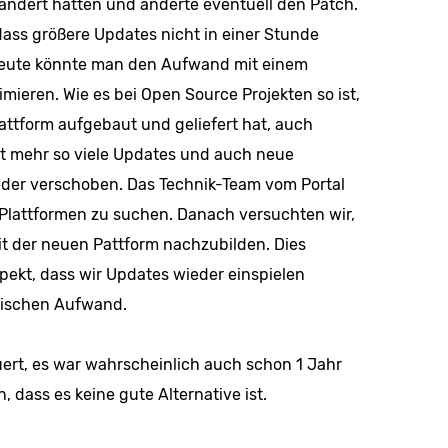
ndert hatten und änderte eventuell den Patch.
 dass größere Updates nicht in einer Stunde
eute könnte man den Aufwand mit einem
imieren. Wie es bei Open Source Projekten so ist,
lattform aufgebaut und geliefert hat, auch
ht mehr so viele Updates und auch neue
der verschoben. Das Technik-Team vom Portal
ve Plattformen zu suchen. Danach versuchten wir,
it der neuen Pattform nachzubilden. Dies
pekt, dass wir Updates wieder einspielen
ischen Aufwand.
rt, es war wahrscheinlich auch schon 1 Jahr
 dass es keine gute Alternative ist.