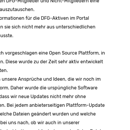
den DFG-Mitglieder und Nicht-Mitgliedern eine
h auszutauschen.
nformationen für die DFG-Aktiven im Portal
 sie sich nicht mehr aus unterschiedlichen
usste.
ch vorgeschlagen eine Open Source Plattform, in
. Diese wurde zu der Zeit sehr aktiv entwickelt
ten.
 unsere Ansprüche und Ideen, die wir noch im
orm. Daher wurde die urspüngliche Software
 dass wir neue Updates nicht mehr ohne
en. Bei jedem anbieterseitigen Plattform-Update
welche Dateien geändert wurden und welche
bei uns nach, ob wir auch in unserer