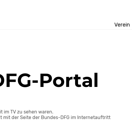
Verein
DFG-Portal
it im TV zu sehen waren.
zt mit der Seite der Bundes-DFG im Internetauftritt