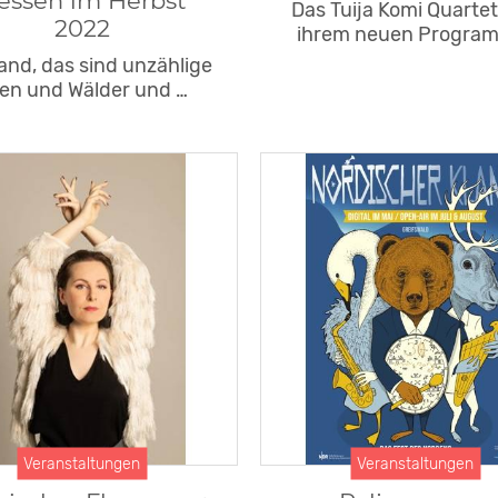
essen im Herbst
Das Tuija Komi Quartet
2022
ihrem neuen Progra
and, das sind unzählige
en und Wälder und …
Veranstaltungen
Veranstaltungen