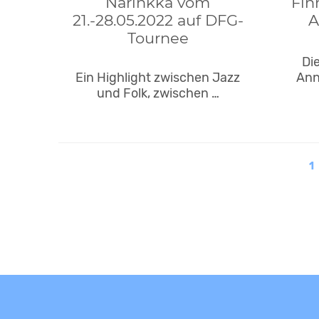
Narinkka vom
Fin
21.-28.05.2022 auf DFG-
A
Tournee
Di
Ein Highlight zwischen Jazz
Ann
und Folk, zwischen …
1