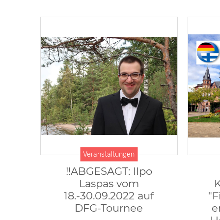
Veranstaltungen
!!ABGESAGT: Ilpo
Laspas vom
18.-30.09.2022 auf
"F
DFG-Tournee
e