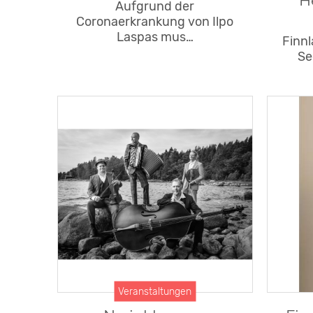
H
Aufgrund der
Coronaerkrankung von Ilpo
Laspas mus…
Finnl
Se
Veranstaltungen