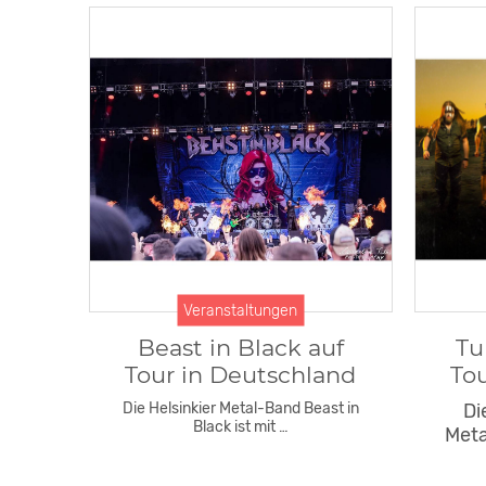
Veranstaltungen
Beast in Black auf
Tu
Tour in Deutschland
To
Die Helsinkier Metal-Band Beast in
Di
Black ist mit …
Meta