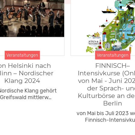
Veranstaltungen
Veranstaltungen
on Helsinki nach
FINNISCH–
llinn – Nordischer
Intensivkurse (Onl
Klang 2024
von Mai - Juni 202
der Sprach- un
Nordische Klang gehört
Kulturbörse an de
 Greifswald mittlerw…
Berlin
von Mai bis Juli 2023 
Finnisch-Intensivk