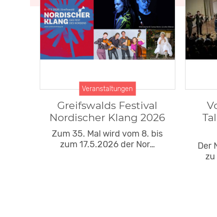
Veranstaltungen
Greifswalds Festival
V
Nordischer Klang 2026
Ta
Zum 35. Mal wird vom 8. bis
zum 17.5.2026 der Nor…
Der 
zu