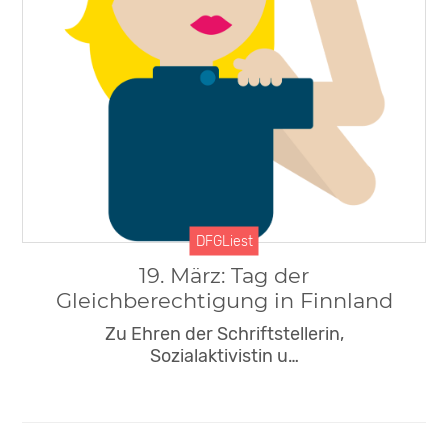
Veranstaltungen
DFG News
DFGLiest
Suomi100
DDB
DFGLiest
19. März: Tag der
Gleichberechtigung in Finnland
Zu Ehren der Schriftstellerin,
Sozialaktivistin u…