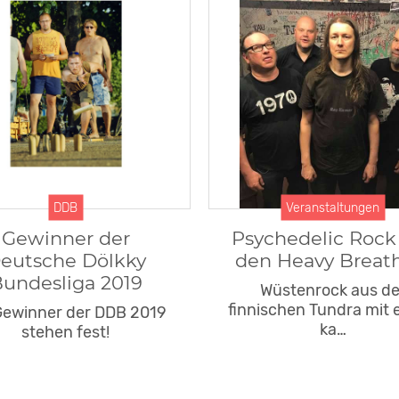
DDB
Veranstaltungen
Gewinner der
Psychedelic Rock
eutsche Dölkky
den Heavy Breat
undesliga 2019
Wüstenrock aus de
finnischen Tundra mit
Gewinner der DDB 2019
ka…
stehen fest!