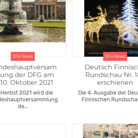
DFG News
DFG News
ndeshauptversam
Deutsch Finnis
ung der DFG am
Rundschau Nr. 1
/10. Oktober 2021
erschienen
 Herbst 2021 wird die
Die 4. Ausgabe der De
deshauptversammlung
Finnischen Rundscha
de…