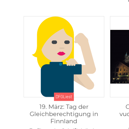
DFGLiest
19. März: Tag der
O
Gleichberechtigung in
vuo
Finnland