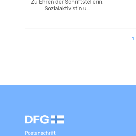
Zu Ehren der Schriftstellerin,
Sozialaktivistin u…
1
Postanschrift