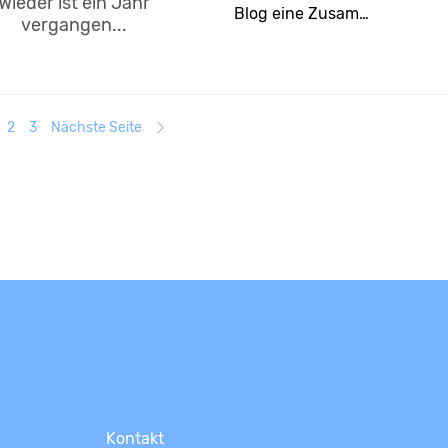
Wieder ist ein Jahr
Blog eine Zusam…
vergangen...
2
3
Nächste Seite
Kontakt