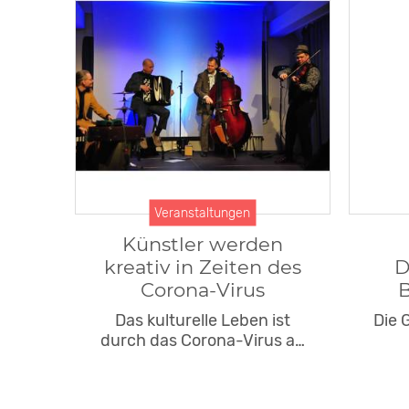
Veranstaltungen
Künstler werden
kreativ in Zeiten des
D
Corona-Virus
B
Das kulturelle Leben ist
Die 
durch das Corona-Virus a…