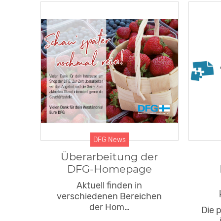
DFG News
Überarbeitung der
DFG-Homepage
Aktuell finden in
verschiedenen Bereichen
der Hom…
Die 